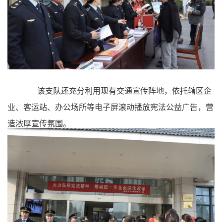
该支队还充分利用现有交通宣传阵地，依托辖区企
业、客运站、办公场所等电子屏滚动播放宪法公益广告，营
造浓厚宣传氛围。