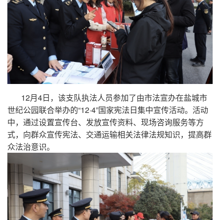
12月4日，该支队执法人员参加了由市法宣办在盐城市
世纪公园联合举办的“12·4”国家宪法日集中宣传活动。活动
中，通过设置宣传台、发放宣传资料、现场咨询服务等方
式，向群众宣传宪法、交通运输相关法律法规知识，提高群
众法治意识。