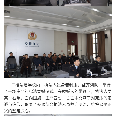
二楼法治学校内，执法人员身着制服，整齐列队，举行
了一场庄严的宪法宣誓仪式。在领誓人的带领下，执法人员
高举右拳，面向国旗，庄严宣誓，誓言中充满了对宪法的忠
诚与信仰，彰显了交通综合执法人员坚守法治、维护公平正
义的坚定决心。