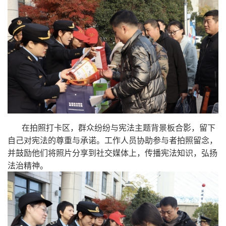
在拍照打卡区，群众纷纷与宪法主题背景板合影，留下
自己对宪法的尊重与承诺。工作人员协助参与者拍照留念，
并鼓励他们将照片分享到社交媒体上，传播宪法知识，弘扬
法治精神。