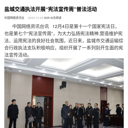
盐城交通执法开展“宪法宣传周”普法活动
中国网络资讯台
2024-12-05
63518
次阅读
中国网络资讯台讯 12月4日是第十一个国家宪法日，
也是第七个“宪法宣传周”，为大力弘扬宪法精神,营造维护宪
法、运用宪法的良好社会氛围，近日来，盐城市交通运输综
合行政执法支队积极响应，组织开展了一系列别开生面的宪
法宣传活动。