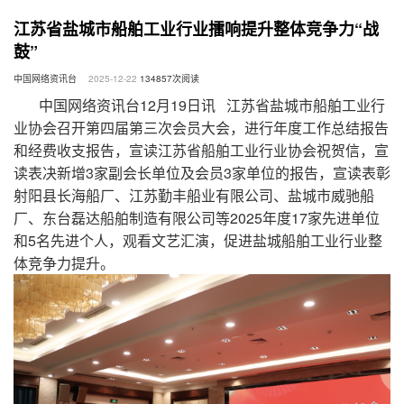
江苏省盐城市船舶工业行业擂响提升整体竞争力“战
鼓”
中国网络资讯台
2025-12-22
134857
次阅读
中国网络资讯台12月19日讯 江苏省盐城市船舶工业行
业协会召开第四届第三次会员大会，进行年度工作总结报告
和经费收支报告，宣读江苏省船舶工业行业协会祝贺信，宣
读表决新增3家副会长单位及会员3家单位的报告，宣读表彰
射阳县长海船厂、江苏勤丰船业有限公司、盐城市威驰船
厂、东台磊达船舶制造有限公司等2025年度17家先进单位
和5名先进个人，观看文艺汇演，促进盐城船舶工业行业整
体竞争力提升。