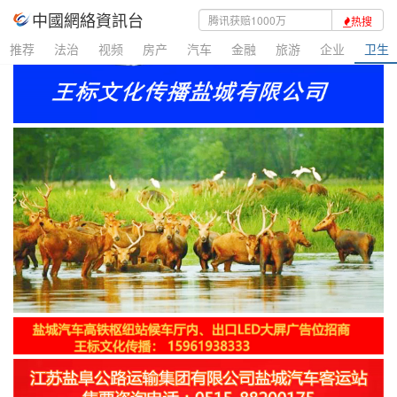
中國網絡資訊台
热搜
推荐
法治
视频
房产
汽车
金融
旅游
企业
卫生