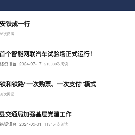
安铁成一行
986次阅读
首个智能网联汽车试验场正式运行！
络资讯台
2024-07-17
·
·
213380次阅读
铁和铁路“一次购票、一次支付”模式
058次阅读
县交通局加强基层党建工作
络资讯台
2024-05-31
·
·
113454次阅读