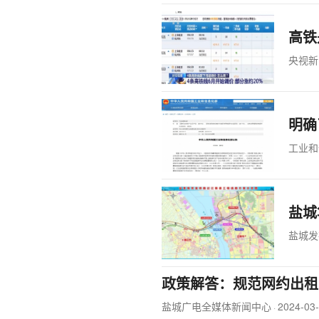
高铁
央视新
明确
工业和
盐城
盐城发
政策解答：规范网约出租
盐城广电全媒体新闻中心
2024-03
·