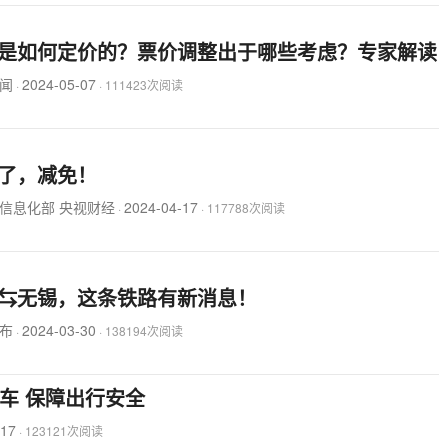
是如何定价的？票价调整出于哪些考虑？专家解读
闻
2024-05-07
·
·
111423次阅读
了，减免！
信息化部 央视财经
2024-04-17
·
·
117788次阅读
⇆无锡，这条铁路有新消息！
布
2024-03-30
·
·
138194次阅读
车 保障出行安全
-17
·
123121次阅读