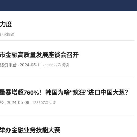
力度
727次阅读
市金融高质量发展座谈会召开
络资讯台
2024-05-11
·
·
113627次阅读
量暴增超760%！韩国为啥“疯狂”进口中国大葱？
经
2024-05-08
·
·
128307次阅读
举办金融业务技能大赛