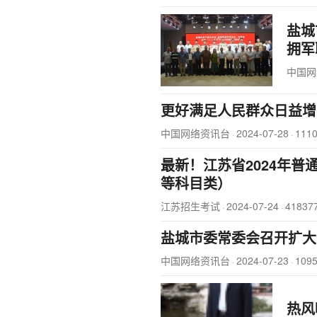
盐城
拥军
中国网
更好满足人民群众日益增
中国网络资讯台
2024-07-28
111
·
·
最新！江苏省2024年
等科目类）
江苏招生考试
2024-07-24
4183
·
·
盐城市委常委会召开扩大
中国网络资讯台
2024-07-23
109
·
·
热风