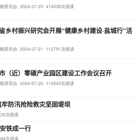
络资讯台
2024-07-23
474338次阅读
·
·
省乡村振兴研究会开展“健康乡村建设·盐城行”活
络资讯台
2024-07-21
112791次阅读
·
·
市（近）零碳产业园区建设工作会议召开
络资讯台
2024-07-20
110543次阅读
·
·
筑牢防汛抢险救灾坚固堤坝
726次阅读
安铁成一行
884次阅读