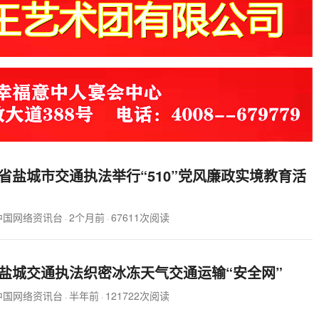
省盐城市交通执法举行“510”党风廉政实境教育活
中国网络资讯台
2个月前
67611次阅读
·
·
盐城交通执法织密冰冻天气交通运输“安全网”
中国网络资讯台
半年前
121722次阅读
·
·