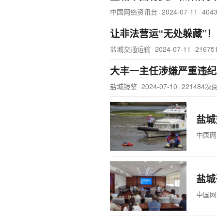
中国网络资讯台
2024-07-11
404
·
·
让非法营运“无处躲藏”
盐城交通运输
2024-07-11
2167
·
·
大丰一主任涉嫌严重违纪
盐城镜鉴
2024-07-10
221484次
·
·
盐城
中国网
盐城
中国网