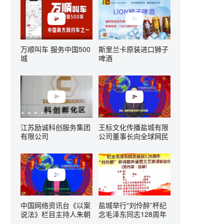
万顺叫车 服务中国500
斯里兰卡原装进口狮子
城
啤酒
江苏励诚科创服务集团
王标文化传播盐城有限
有限公司
公司董事长向全球网民
拜年啦！
中国网络资讯台《以案
盐城举行“刘伶醉”杯纪
说法》栏目主持人朱朝
念毛泽东同志128周年
平向全球网民拜年啦！
诞辰诗联吟诵文艺表演