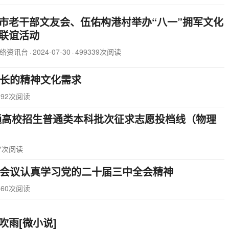
市老干部文友会、伍佑构港村举办“八一”拥军文化
联谊活动
络资讯台
2024-07-30
499339次阅读
·
·
长的精神文化需求
092次阅读
普通高校招生普通类本科批次征求志愿投档线（物理
77次阅读
会议认真学习党的二十届三中全会精神
560次阅读
吹雨[微小说]