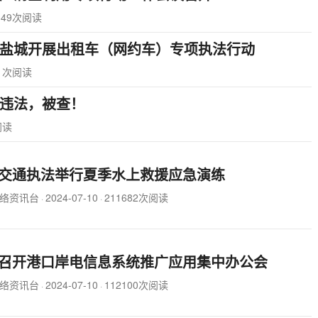
349次阅读
！盐城开展出租车（网约车）专项执法行动
51次阅读
违法，被查！
阅读
交通执法举行夏季水上救援应急演练
络资讯台
2024-07-10
211682次阅读
·
·
召开港口岸电信息系统推广应用集中办公会
络资讯台
2024-07-10
112100次阅读
·
·