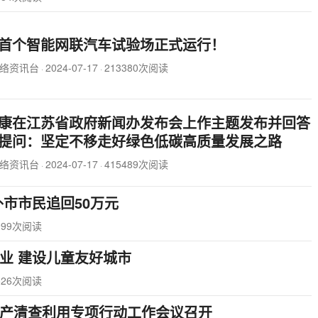
首个智能网联汽车试验场正式运行！
络资讯台
2024-07-17
213380次阅读
·
·
康在江苏省政府新闻办发布会上作主题发布并回答
提问：坚定不移走好绿色低碳高质量发展之路
络资讯台
2024-07-17
415489次阅读
·
·
外市市民追回50万元
999次阅读
业 建设儿童友好城市
526次阅读
产清查利用专项行动工作会议召开