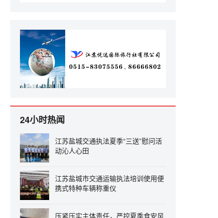
24小时热闻
江苏盐城交通执法夏季“三送”慰问活
动沁人心田
江苏盐城市交通运输执法培训使用便
携式特种车辆称重仪
压紧压实主体责任，严控夏季食安风