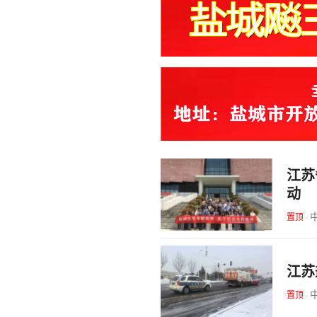
江苏
动
置顶
·
江苏
置顶
·