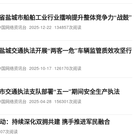
省盐城市船舶工业行业擂响提升整体竞争力“战鼓”
中国网络资讯台
2025-12-22
134857次阅读
·
·
盐城交通执法开展“两客一危”车辆监管质效攻坚行
中国网络资讯台
2025-10-17
126170次阅读
·
·
市交通执法支队部署“五一”期间安全生产执法
中国网络资讯台
2025-04-28
156301次阅读
·
·
活动：持续深化双拥共建 携手推进军民融合
507次阅读