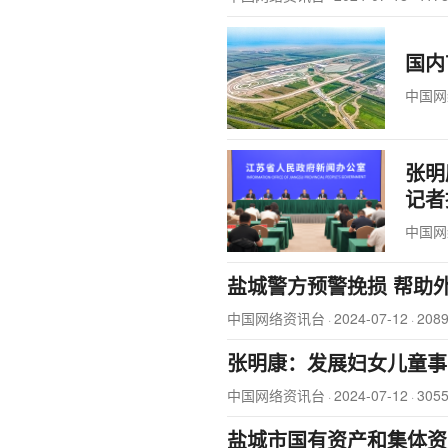
国内
中国网
张明
记者
中国网
盐城警方预警挽损 帮助
中国网络资讯台
2024-07-12
208
·
·
张明康：发展妇女儿童事
中国网络资讯台
2024-07-12
305
·
·
盐城市国有资产和集体资