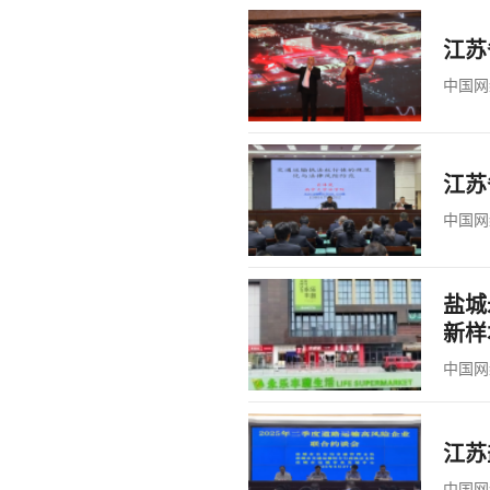
江苏
中国网
江苏
中国网
盐城
新样
中国网
江苏
中国网