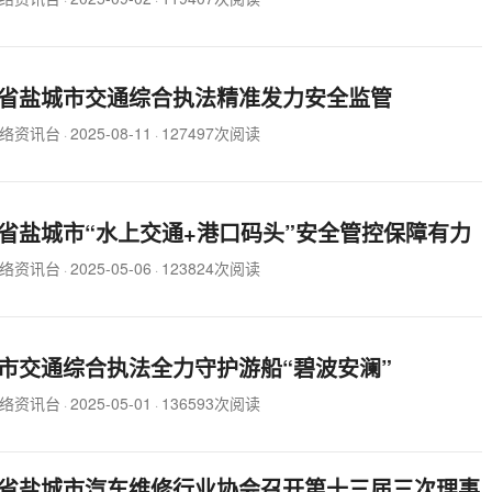
省盐城市交通综合执法精准发力安全监管
络资讯台
2025-08-11
127497次阅读
·
·
省盐城市“水上交通+港口码头”安全管控保障有力
络资讯台
2025-05-06
123824次阅读
·
·
市交通综合执法全力守护游船“碧波安澜”
络资讯台
2025-05-01
136593次阅读
·
·
省盐城市汽车维修行业协会召开第十三届三次理事