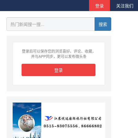
登录
关注我们
搜索
登录后可以保存您的浏览喜好、评论、收藏，
并与APP同步，更可以发布微头条
登录