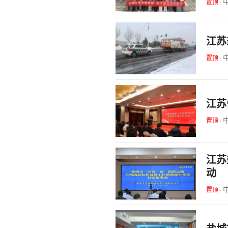
置顶
·
江苏
置顶
·
江苏
置顶
·
江苏
动
置顶
·