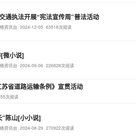
交通执法开展“宪法宣传周”普法活动
络资讯台
2024-12-05
63518次阅读
·
·
排[微小说]
络资讯台
2024-09-06
226828次阅读
·
·
江苏省道路运输条例》宣贯活动
755次阅读
长”陈山[小小说]
络资讯台
2024-08-29
270922次阅读
·
·