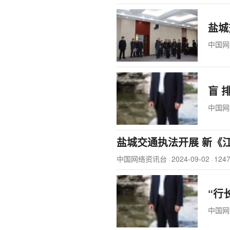
盐城
中国网
盲 
中国网
盐城交通执法开展 新《
中国网络资讯台
2024-09-02
124
·
·
“行
中国网