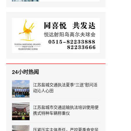
24小时热闻
江苏盐城交通执法夏季“三送”慰问活
动沁人心田
江苏盐城市交通运输执法培训使用便
携式特种车辆称重仪
压紧压实主体责任，严控夏季食安风