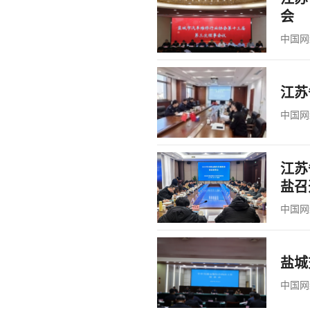
会
中国网
江苏
中国网
江苏
盐召
中国网
盐城
中国网