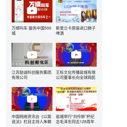
万顺叫车 服务中国500
斯里兰卡原装进口狮子
城
啤酒
江苏励诚科创服务集团
王标文化传播盐城有限
有限公司
公司董事长向全球网民
拜年啦！
中国网络资讯台《以案
盐城举行“刘伶醉”杯纪
说法》栏目主持人朱朝
念毛泽东同志128周年
平向全球网民拜年啦！
诞辰诗联吟诵文艺表演