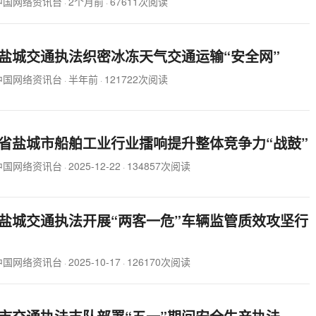
中国网络资讯台
2个月前
67611次阅读
·
·
盐城交通执法织密冰冻天气交通运输“安全网”
中国网络资讯台
半年前
121722次阅读
·
·
省盐城市船舶工业行业擂响提升整体竞争力“战鼓”
中国网络资讯台
2025-12-22
134857次阅读
·
·
盐城交通执法开展“两客一危”车辆监管质效攻坚行
中国网络资讯台
2025-10-17
126170次阅读
·
·