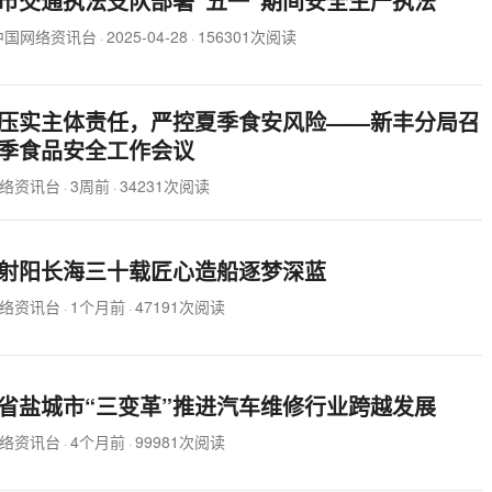
市交通执法支队部署“五一”期间安全生产执法
中国网络资讯台
2025-04-28
156301次阅读
·
·
压实主体责任，严控夏季食安风险——新丰分局召
季食品安全工作会议
络资讯台
3周前
34231次阅读
·
·
射阳长海三十载匠心造船逐梦深蓝
络资讯台
1个月前
47191次阅读
·
·
省盐城市“三变革”推进汽车维修行业跨越发展
络资讯台
4个月前
99981次阅读
·
·