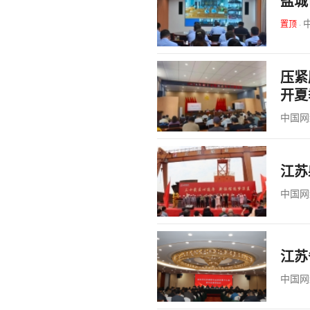
盐城
置顶
·
压紧
开夏
中国网
江苏
中国网
江苏
中国网