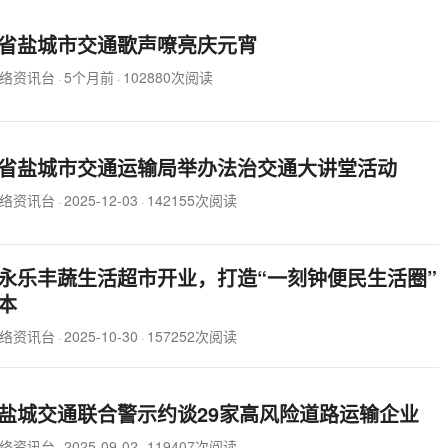
省盐城市交通歌声嘹亮庆元宵
络资讯台
5个月前
102880次阅读
·
·
省盐城市交通运输局举办法治交通大讲堂活动
络资讯台
2025-12-03
142155次阅读
·
·
永乐丰蔬生活超市开业，打造“一刻钟便民生活圈”
本
络资讯台
2025-10-30
157252次阅读
·
·
盐城交通联合警示约谈29家高风险道路运输企业
络资讯台
2025-09-02
119407次阅读
·
·